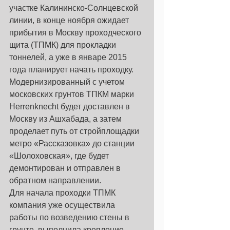
участке Калининско-Солнцевской 
линии, в конце ноября ожидает 
прибытия в Москву проходческого 
щита (ТПМК) для прокладки 
тоннелей, а уже в январе 2015 
года планирует начать проходку. 
Модернизированный с учетом 
московских грунтов ТПКМ марки 
Herrenknecht будет доставлен в 
Москву из Ашхабада, а затем 
проделает путь от стройплощадки 
метро «Рассказовка» до станции 
«Шолоховская», где будет 
демонтирован и отправлен в 
обратном направлении. 
Для начала проходки ТПМК 
компания уже осуществила 
работы по возведению стены в 
грунте, выполнила крепление 