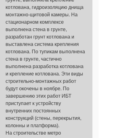
котлована, гидроизоляцию днища 
монтажно-щитовой камеры. На 
стационарном комплексе 
выполнена стена в грунте, 
разработан грунт котлована и 
выставлена система крепления 
котлована. По тупикам выполнена 
стена в грунте, частично 
выполнена разработка котлована 
и крепление котлована. Эти виды 
строительно-монтажных работ 
будут окочены в ноябре. По 
завершению этих работ ИБТ 
приступает к устройству 
внутренних постоянных 
конструкций (стены, перекрытия, 
колонны и платформа). 
На строительстве метро 